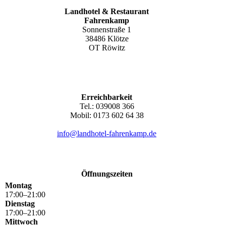
Landhotel & Restaurant
Fahrenkamp
Sonnenstraße 1
38486 Klötze
OT Röwitz
Erreichbarkeit
Tel.: 039008 366
Mobil: 0173 602 64 38
info@landhotel-fahrenkamp.de
Öffnungszeiten
Montag
17
:
00
–
21
:
00
Dienstag
17
:
00
–
21
:
00
Mittwoch