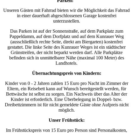
Parken:
Unseren Gästen mit Fahrrad bieten wir die Möglichkeit das Fahrrad
in einer dauerhaft abgeschlossenen Garage kostenfrei
unterzustellen.
Das Parken ist auf der Sonnenstraße, auf dem Parkplatz zum
Pappeldamm, auf dem Dorfplatz und auf dem Kunrauer Weg
(ausschließlich rechte Seite, direkt am Biergarten) kostenfrei
gestattet. Die linke Seite des Kunrauer Weges ist ein städtischer
Grünstreifen, der nicht beparkt werden darf. Alle Parkplätze
befinden sich in unmittelbarer Nähe (maximal 100 Meter) des
Landhotels.
Übernachtungspreis von Kindern:
Kinder von 0 - 2 Jahren zahlen 15 Euro pro Nacht im Zimmer der
Eltern, ein Reisebett kann auf Wunsch bereitgestellt werden, für
Bettwäsche ist selbst zu sorgen. Ein Nachweis über das Alter der
Kinder ist erforderlich. Eine Überbelegung in Doppel- bzw.
Dreibettzimmern ist für nicht gemeldete Gäste ohne Aufpreis nicht
möglich.
Unser Frühstück:
Im Frühstückspreis von 15 Euro pro Person sind Personalkosten,