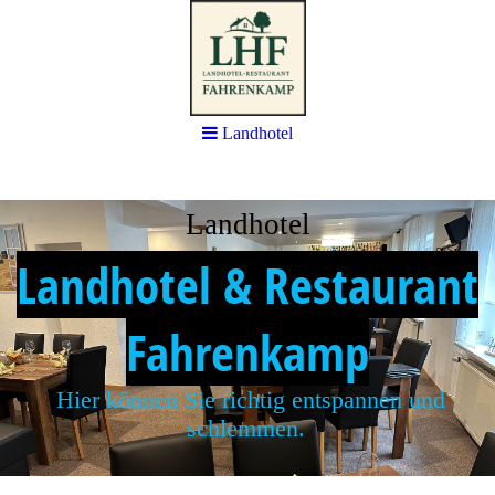
Landhotel
Landhotel
Landhotel & Restaurant
Fahrenkamp
Hier können Sie richtig entspannen und
schlemmen.