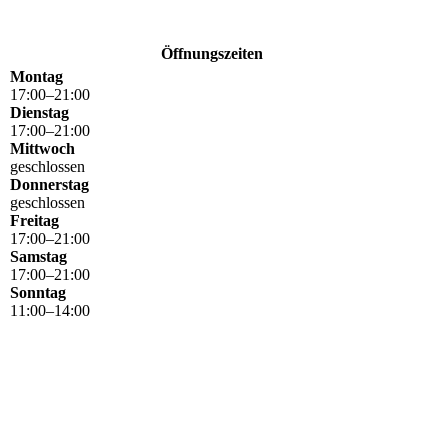
Öffnungszeiten
Montag
17
:
00
–
21
:
00
Dienstag
17
:
00
–
21
:
00
Mittwoch
geschlossen
Donnerstag
geschlossen
Freitag
17
:
00
–
21
:
00
Samstag
17
:
00
–
21
:
00
Sonntag
11
:
00
–
14
:
00